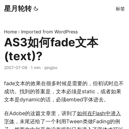
星月轮转
标签
Home
Imported from WordPress
AS3如何fade文本
(text)?
2007-07-08
·
1 min
·
qingbo
fade文本的效果在很多时候是需要的，但初试时总不
成功。找到的答案是，文本必须是static，或者如果
文本是dynamic的话，必须embed字体进去。
在Adobe的这篇文章里，讲到了
如何在Flash中潜入
字体
，末尾还给了一个利用Tween类做Fading的例