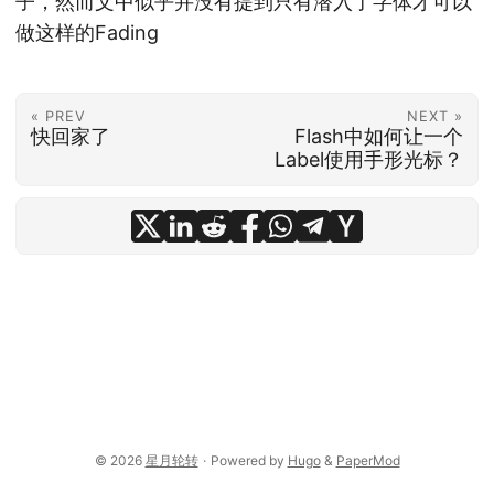
子，然而文中似乎并没有提到只有潜入了字体才可以
做这样的Fading
« PREV
NEXT »
快回家了
Flash中如何让一个
Label使用手形光标？
© 2026
星月轮转
·
Powered by
Hugo
&
PaperMod