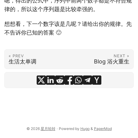
嗯，得出的公式中，序列中前两个数字都是不符合规
律的，所以这个序列题是比较牵强的。
想想看，下一个数字该是几呢？请给出你的规律。先
不告诉你已知的答案 🙂
« PREV
NEXT »
生活太单调
Blog 浴火重生
© 2026
星月轮转
·
Powered by
Hugo
&
PaperMod