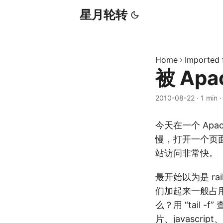
星月轮转
Home
Imported
被 Apa
2010-08-22
·
1 min
今天在一个 Apac
慢，打开一个页
站访问非常快。
最开始以为是 rai
们加起来一般占用
么？用 “tail -
片、javascr