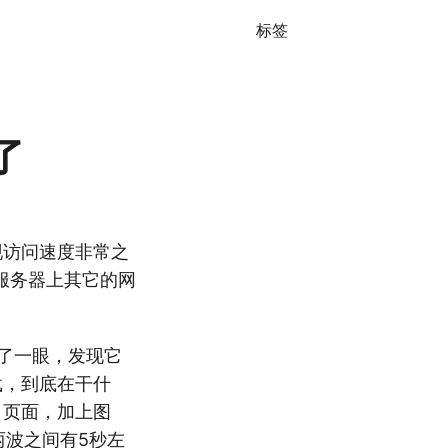
标签
住了
候发现访问速度非常之
服务器上其它的网
g 看了一眼，发现它
载，到底在干什
ine 页面，加上图
，两波之间有5秒左