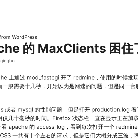
 from WordPress
che 的 MaxClients 困
·
qingbo
he 上通过 mod_fastcgi 开了 redmine，使用的时
面一般需要十几秒，开始以为是网速的问题，但是同一台
ls 或者 mysql 的性能问题，但是打开 production.lo
仅几十毫秒的时间。Firefox 状态栏一直在显示正在加
f” 查看 apache 的 access_log，看到每次打开一个 redm
ipt、CSS 一共有十个左右的请求，但是它们大概分成三波