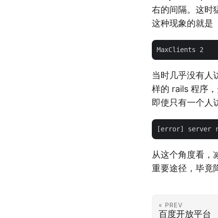
右的间隔。这时猛
这种现象的就是
当时几乎没有人访问
样的 rails 程
即使只有一个人访问
从这个角度看，减少
重要途径，毕竟
« PREV
百度开放平台