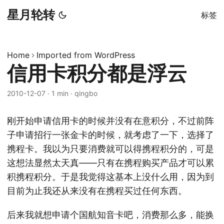
星月轮转
标签
Home
Imported from WordPress
信用卡积分都是浮云
2010-12-07
·
1 min
·
qingbo
刚开始申请信用卡的时候并没有在意积分，不过前阵
子申请招行一张金卡的时候，就考虑了一下，选择了
携程卡。我以为只要消费就可以得携程积分的，可是
这想法显然太天真——只有在携程购买产品才可以累
积携程积分。于是我觉得这基本上没什么用，因为到
目前为止我还从来没有在携程买过任何东西。
后来我就想申请个国航知音卡吧，消费那么多，能换