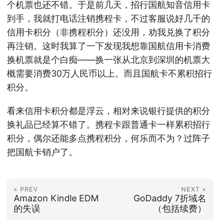
个机票也还不错。于是前几天，招行国航知音信用卡
到手，我就打电话注销携程卡，不过客服说好几千的
信用卡积分（非携程积分）还没用，劝我兑换了积分
再注销。这时我算了一下发现我想靠国航信用卡消费
换机票就是个白痴——换一张从北京到深圳的机票大
概需要消费30万人民币以上。而且国航卡不累积招行
积分。
看来信用卡积分都是浮云，相对来说银行提供的积分
换礼品已经算不错了。携程卡跟普通卡一样累积招行
积分，偶尔还能多点携程积分，何乐而不为？过阵子
把国航卡销户了。
« PREV
NEXT »
Amazon Kindle EDM
GoDaddy 7折域名
的失误
（包括续费）