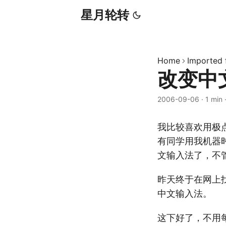
星月轮转
Home
Imported
改变中
2006-09-06
·
1 min
我比较喜欢用极
有同学用我机器
文输入法了，不
昨天终于在网上
中文输入法。
这下好了，不用