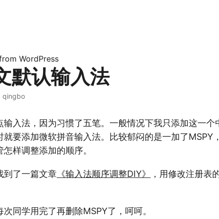
 from WordPress
文默认输入法
·
qingbo
点输入法，因为习惯了五笔。一般情况下我只添加这一个
时就要添加微软拼音输入法。比较郁闷的是一加了MSPY
管怎样调整添加的顺序。
找到了一篇文章
《输入法顺序调整DIY》
，用修改注册表
每次同学用完了再删除MSPY了，呵呵。