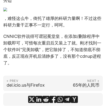
旁边
，难怪这么牛，倚托了雄厚的科研力量啊！不过这些
科研力量干正事不一定行，呵呵。
CNNIC软件说得可谓冠冕堂皇，在添加/删除程序中
卸载即可，可惜每次重启后又装上了就。刚才找到一
个软件叫“完美卸载”，把它除掉了，不知道彻底不彻
底，反正现在开机后清静多了，没有那个cdnup进程
了。
« PREV
NEXT »
del.icio.us与Firefox
65年的人民币