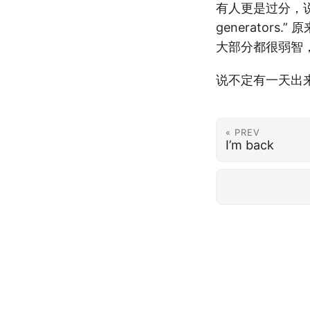
有人更是过分，说”Ever
generators.
大部分都很弱智，用
说不定有一天出
« PREV
I’m back