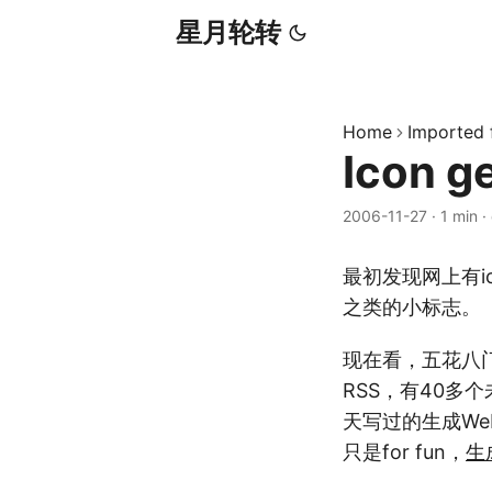
星月轮转
Home
Imported
Icon g
2006-11-27
·
1 min
·
最初发现网上有ico
之类的小标志。
现在看，五花八门的
RSS，有40多
天写过的生成We
只是for fun，
生