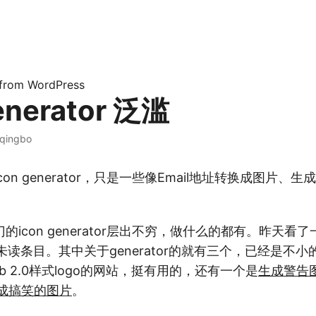
 from WordPress
enerator 泛滥
qingbo
n generator，只是一些像Email地址转换成图片、生成个X
icon generator层出不穷，做什么的都有。昨天看了一下
个未读条目。其中关于generator的就有三个，已经是不
b 2.0样式logo的网站，挺有用的，还有一个是
生成警告
成搞笑的图片
。