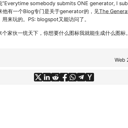
ytime somebody submits ONE generator, I subm
” 原来他有一个Blog专门是关于generator的，见
The Genera
来玩的。PS: blogspot又能访问了。
来个家伙一统天下，你想要什么图标我就能生成什么图标
Web 