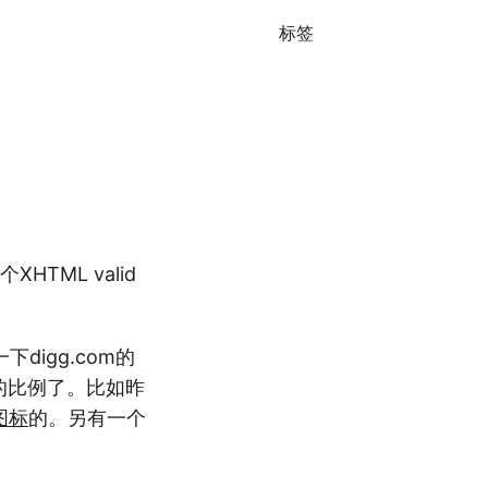
标签
HTML valid
digg.com的
小的比例了。比如昨
图标
的。另有一个